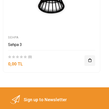
SEHPA
Sehpa 3
(0)
0,00 TL
Sign up to Newsletter