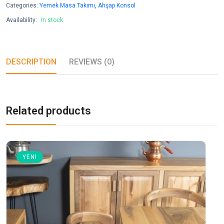
Categories:
Yemek Masa Takımı
,
Ahşap Konsol
Availability:
In stock
DESCRIPTION
REVIEWS (0)
Related products
YENI