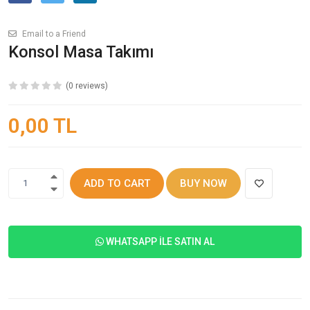
Email to a Friend
Konsol Masa Takımı
(0 reviews)
0,00 TL
ADD TO CART
BUY NOW
1
WHATSAPP İLE SATIN AL