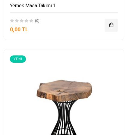
Yemek Masa Takımı 1
(0)
0,00 TL
YENI