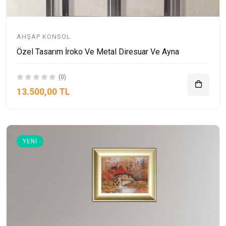
AHŞAP KONSOL
Özel Tasarım İroko Ve Metal Diresuar Ve Ayna
(0)
13.500,00 TL
YENI