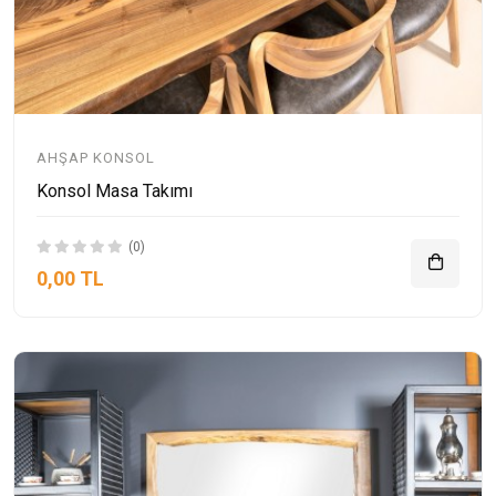
AHŞAP KONSOL
Konsol Masa Takımı
(0)
0,00 TL