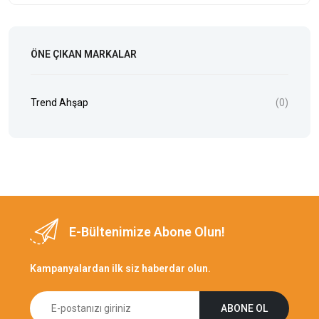
ÖNE ÇIKAN MARKALAR
Trend Ahşap
(0)
E-Bültenimize Abone Olun!
Kampanyalardan ilk siz haberdar olun.
ABONE OL