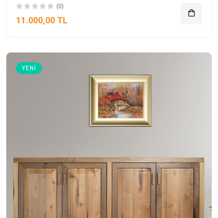
(0)
11.000,00 TL
YENI