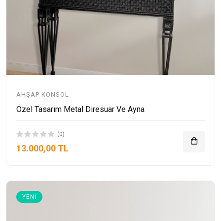
AHŞAP KONSOL
Özel Tasarım Metal Diresuar Ve Ayna
(0)
13.000,00 TL
YENI