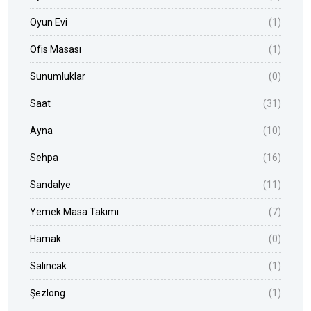
Oyun Evi
(1)
Ofis Masası
(1)
Sunumluklar
(0)
Saat
(31)
Ayna
(10)
Sehpa
(16)
Sandalye
(11)
Yemek Masa Takımı
(7)
Hamak
(0)
Salıncak
(1)
Şezlong
(1)