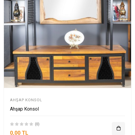
AHŞAP KONSOL
Ahşap Konsol
(0)
0,00 TL