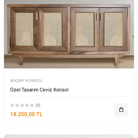
AHŞAP KONSOL
Özel Tasarım Ceviz Konsol
(0)
18.250,00 TL