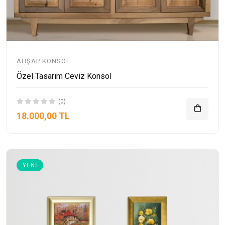
AHŞAP KONSOL
Özel Tasarım Ceviz Konsol
(0)
18.000,00 TL
YENI