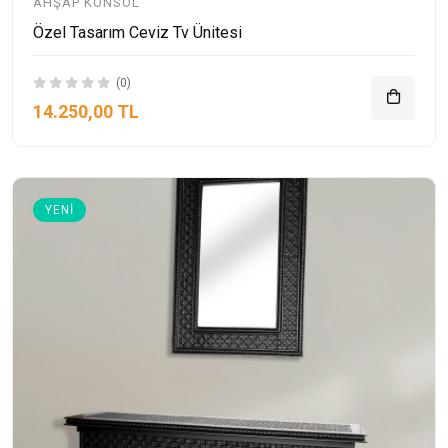
AHŞAP KONSOL
Özel Tasarım Ceviz Tv Ünitesi
(0)
14.250,00 TL
YENI