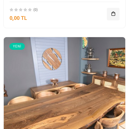
(0)
0,00 TL
YENI