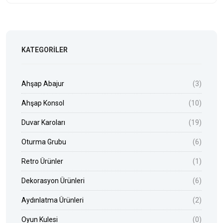
KATEGORILER
Ahşap Abajur
(3)
Ahşap Konsol
(10)
Duvar Karoları
(19)
Oturma Grubu
(6)
Retro Ürünler
(1)
Dekorasyon Ürünleri
(6)
Aydınlatma Ürünleri
(2)
Oyun Kulesi
(0)