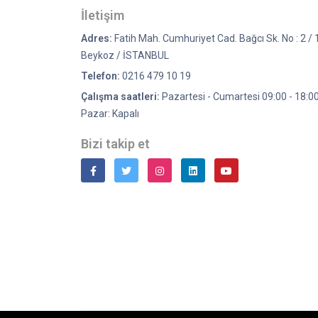
İletişim
Adres:
Fatih Mah. Cumhuriyet Cad. Bağcı Sk. No : 2 / 
Beykoz / İSTANBUL
Telefon:
0216 479 10 19
Çalışma saatleri:
Pazartesi - Cumartesi 09:00 - 18:0
Pazar: Kapalı
Bizi takip et