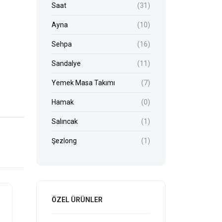
Saat
(31)
Ayna
(10)
Sehpa
(16)
Sandalye
(11)
Yemek Masa Takımı
(7)
Hamak
(0)
Salıncak
(1)
Şezlong
(1)
ÖZEL ÜRÜNLER