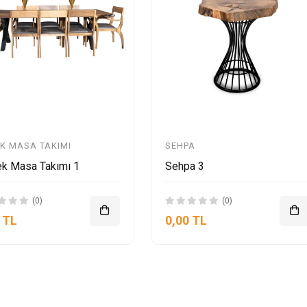
K MASA TAKIMI
SEHPA
k Masa Takımı 1
Sehpa 3
(0)
(0)
 TL
0,00 TL