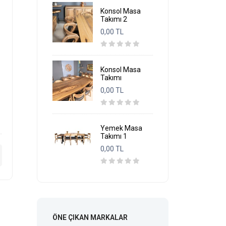
Konsol Masa
Takımı 2
0,00 TL
Konsol Masa
Takımı
0,00 TL
Yemek Masa
Takımı 1
0,00 TL
ÖNE ÇIKAN MARKALAR