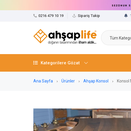
0216 479 10 19
Sipariş Takip
Tüm Katego
Kategorilere Gözat
Ana Sayfa
Ürünler
Ahşap Konsol
Konsol