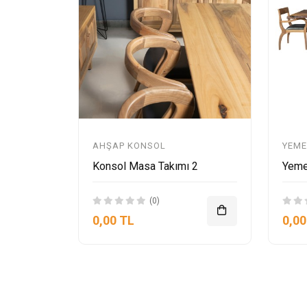
AHŞAP KONSOL
YEME
Konsol Masa Takımı 2
Yeme
(0)
0,00 TL
0,00