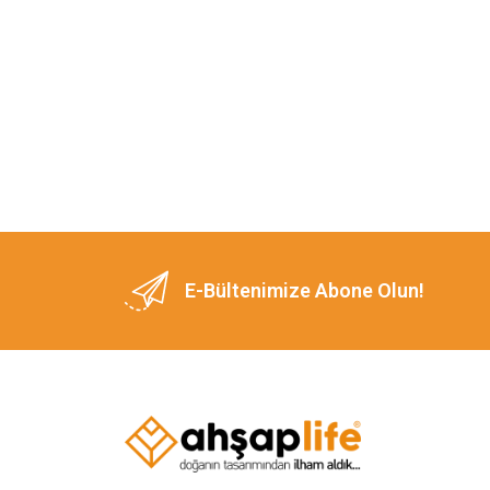
E-Bültenimize Abone Olun!