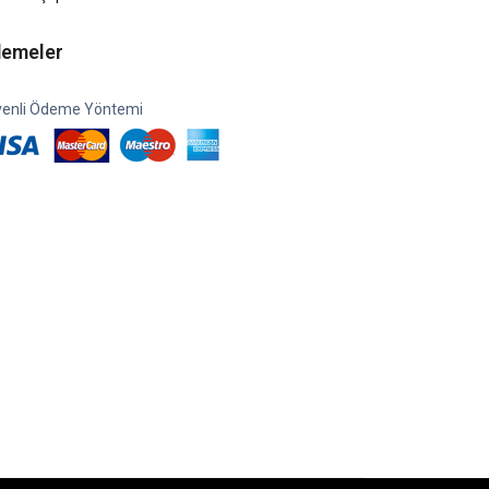
emeler
enli Ödeme Yöntemi