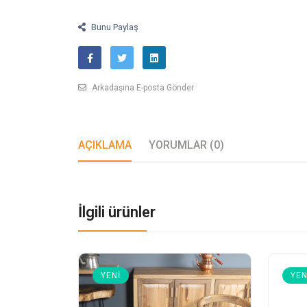
Bunu Paylaş
Arkadaşına E-posta Gönder
AÇIKLAMA
YORUMLAR (0)
İlgili ürünler
YENI
YEN