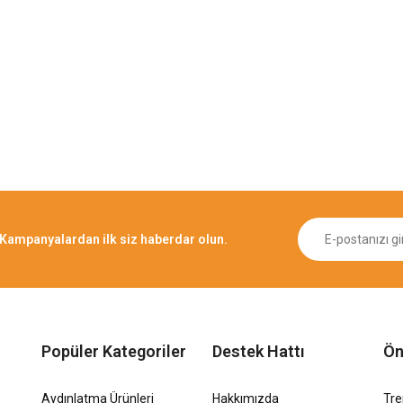
Kampanyalardan ilk siz haberdar olun.
Popüler Kategoriler
Destek Hattı
Ön
Aydınlatma Ürünleri
Hakkımızda
Tr