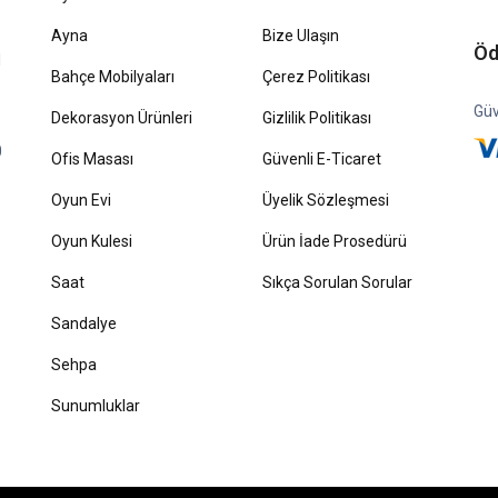
Ayna
Bize Ulaşın
Öd
1
Bahçe Mobilyaları
Çerez Politikası
Güv
Dekorasyon Ürünleri
Gizlilik Politikası
0
Ofis Masası
Güvenli E-Ticaret
Oyun Evi
Üyelik Sözleşmesi
Oyun Kulesi
Ürün İade Prosedürü
Saat
Sıkça Sorulan Sorular
Sandalye
Sehpa
Sunumluklar