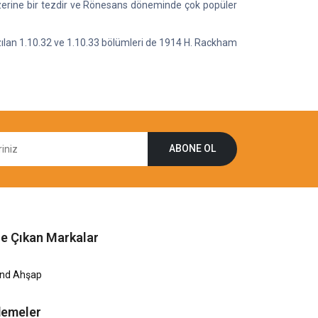
 üzerine bir tezdir ve Rönesans döneminde çok popüler
azılan 1.10.32 ve 1.10.33 bölümleri de 1914 H. Rackham
ABONE OL
e Çıkan Markalar
end Ahşap
emeler