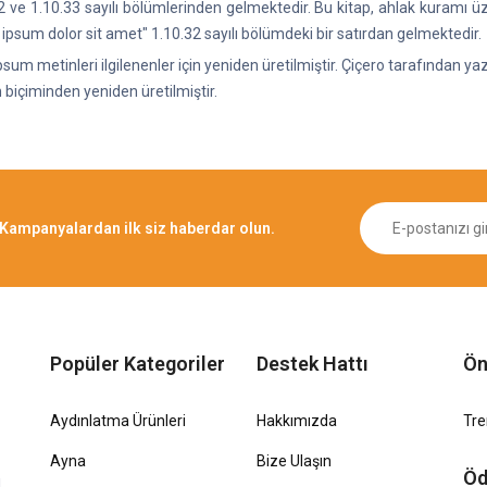
.32 ve 1.10.33 sayılı bölümlerinden gelmektedir. Bu kitap, ahlak kuramı
 ipsum dolor sit amet" 1.10.32 sayılı bölümdeki bir satırdan gelmektedir.
sum metinleri ilgilenenler için yeniden üretilmiştir. Çiçero tarafından y
 biçiminden yeniden üretilmiştir.
Kampanyalardan ilk siz haberdar olun.
Popüler Kategoriler
Destek Hattı
Ön
Aydınlatma Ürünleri
Hakkımızda
Tr
Ayna
Bize Ulaşın
Öd
1