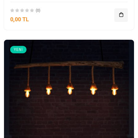
(0)
0,00 TL
YENI