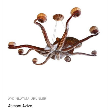
AYDINLATMA ÜRÜNLERI
Ahtapot Avize