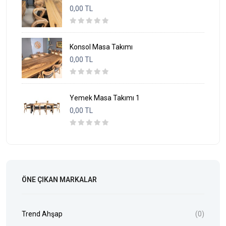
0,00 TL
Konsol Masa Takımı
0,00 TL
Yemek Masa Takımı 1
0,00 TL
ÖNE ÇIKAN MARKALAR
Trend Ahşap
(0)