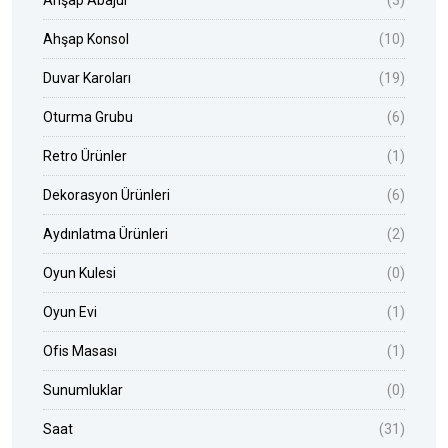
Ahşap Abajur
(3)
Ahşap Konsol
(10)
Duvar Karoları
(19)
Oturma Grubu
(6)
Retro Ürünler
(1)
Dekorasyon Ürünleri
(6)
Aydınlatma Ürünleri
(2)
Oyun Kulesi
(0)
Oyun Evi
(1)
Ofis Masası
(1)
Sunumluklar
(0)
Saat
(31)