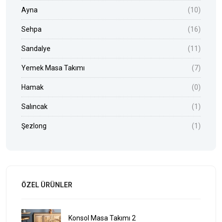
Ayna
(10)
Sehpa
(16)
Sandalye
(11)
Yemek Masa Takımı
(7)
Hamak
(0)
Salıncak
(1)
Şezlong
(1)
ÖZEL ÜRÜNLER
Konsol Masa Takımı 2