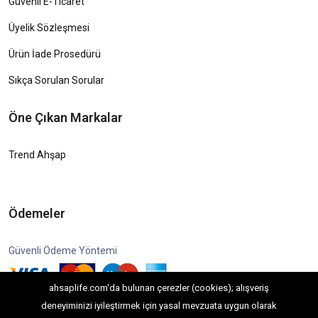
Güvenli E-Ticaret
Üyelik Sözleşmesi
Ürün İade Prosedürü
Sıkça Sorulan Sorular
Öne Çıkan Markalar
Trend Ahşap
Ödemeler
Güvenli Ödeme Yöntemi
ahsaplife.com'da bulunan çerezler (cookies); alışveriş
deneyiminizi iyileştirmek için yasal mevzuata uygun olarak