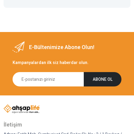
E-Bültenimize Abone Olun!
Kampanyalardan ilk siz haberdar olun.
ABONE OL
İletişim