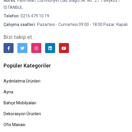
Adres:
Fatih Mah. Cumhuriyet Cad. Bağcı Sk. No : 2 / 1 Beykoz /
İSTANBUL
Telefon:
0216 479 10 19
Çalışma saatleri:
Pazartesi - Cumartesi 09:00 - 18:00 Pazar: Kapalı
Bizi takip et
Popüler Kategoriler
Aydınlatma Ürünleri
Ayna
Bahçe Mobilyaları
Dekorasyon Ürünleri
Ofis Masası