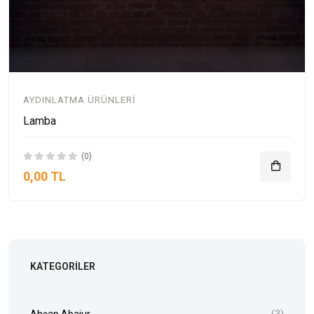
AYDINLATMA ÜRÜNLERI
Lamba
(0)
0,00 TL
KATEGORILER