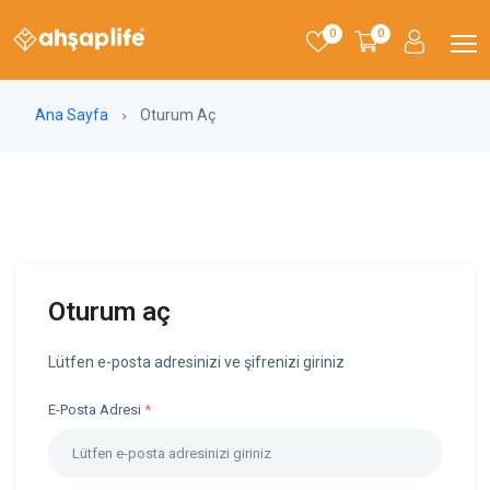
0
0
Ana Sayfa
Oturum Aç
Oturum aç
Lütfen e-posta adresinizi ve şifrenizi giriniz
E-Posta Adresi