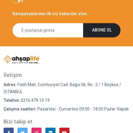
Kampanyalardan ilk siz haberdar olun.
ABONE OL
İletişim
Adres:
Fatih Mah. Cumhuriyet Cad. Bağcı Sk. No : 2 / 1 Beykoz /
İSTANBUL
Telefon:
0216 479 10 19
Çalışma saatleri:
Pazartesi - Cumartesi 09:00 - 18:00 Pazar: Kapalı
Bizi takip et