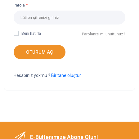
Parola
Beni hatırla
Parolanızı mı unuttunuz?
OTURUM AÇ
Hesabınız yokmu ?
Bir tane oluştur
E-Bültenimize Abone Olun!